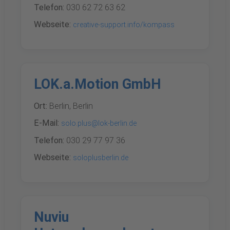
Telefon:
030 62 72 63 62
Webseite:
creative-support.info/kompass
LOK.a.Motion GmbH
Ort:
Berlin, Berlin
E-Mail:
solo.plus@lok-berlin.de
Telefon:
030 29 77 97 36
Webseite:
soloplusberlin.de
Nuviu