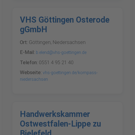
VHS Göttingen Osterode
gGmbH
Ort:
Göttingen, Niedersachsen
E-Mail:
b.elend@vhs-goettingen.de
Telefon:
0551 4 95 21 40
Webseite:
vhs-goettingen.de/kompass-
niedersachsen
Handwerkskammer
Ostwestfalen-Lippe zu
Bielefeld