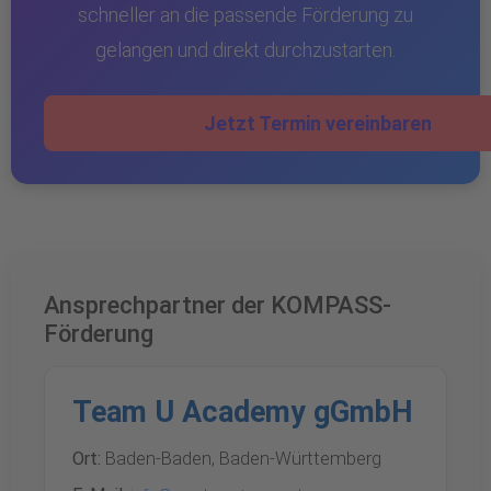
schneller an die passende Förderung zu
gelangen und direkt durchzustarten.
Jetzt Termin vereinbaren
Ansprechpartner der KOMPASS-
Förderung
Team U Academy gGmbH
Ort:
Baden-Baden, Baden-Württemberg