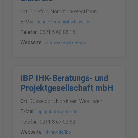
Ort:
Bielefeld, Nordrhein-Westfalen
E-Mail:
gabriele.braun@hwk-owl.de
Telefon:
0521 5 60 85 15
Webseite:
handwerk-owl.de/solofit
IBP IHK-Beratungs- und
Projektgesellschaft mbH
Ort:
Düsseldorf, Nordrhein-Westfalen
E-Mail:
ibp.gmbh@ibp-ihk.de
Telefon:
0211 3 67 02 62
Webseite:
ihk-nrw.de/ibp