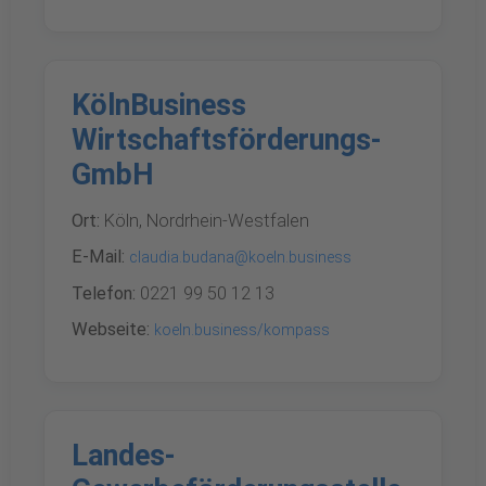
KölnBusiness
Wirtschaftsförderungs-
GmbH
Ort:
Köln, Nordrhein-Westfalen
E-Mail:
claudia.budana@koeln.business
Telefon:
0221 99 50 12 13
Webseite:
koeln.business/kompass
Landes-