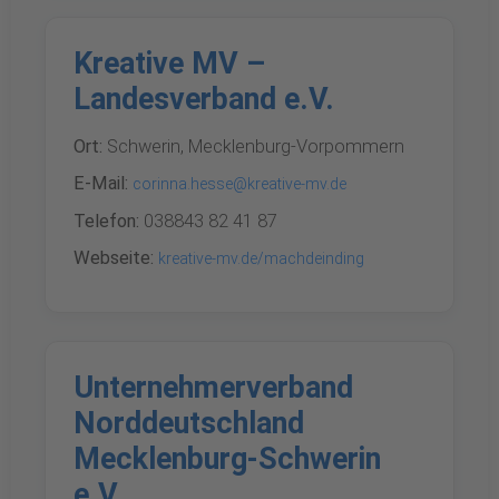
Kreative MV –
Landesverband e.V.
Ort:
Schwerin, Mecklenburg-Vorpommern
E-Mail:
corinna.hesse@kreative-mv.de
Telefon:
038843 82 41 87
Webseite:
kreative-mv.de/machdeinding
Unternehmerverband
Norddeutschland
Mecklenburg-Schwerin
e.V.