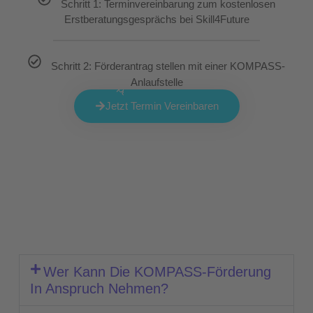
Schritt 1: Terminvereinbarung zum kostenlosen
Erstberatungsgesprächs bei Skill4Future
Schritt 2: Förderantrag stellen mit einer KOMPASS-
Populär
Anlaufstelle
Jetzt Termin Vereinbaren
Wer Kann Die KOMPASS-Förderung
In Anspruch Nehmen?