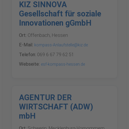
KIZ SINNOVA
Gesellschaft für soziale
Innovationen gGmbH
Ort:
Offenbach, Hessen
E-Mail:
kompass-Anlaufstelle@kiz.de
Telefon:
069 6 67 79 62 51
Webseite:
esf-kompass-hessen.de
AGENTUR DER
WIRTSCHAFT (ADW)
mbH
Ort:
Schwerin, Mecklenburg-Vorpommern