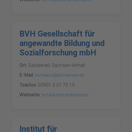
BVH Gesellschaft für
angewandte Bildung und
Sozialforschung mbH
Ort:
Salzwedel, Sachsen-Anhalt
E-Mail:
kompass@bvh-karriere.de
Telefon:
03901 3 07 70 19
Webseite:
bvh-karriere.de/kompass
Institut für