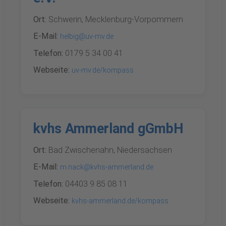
Ort:
Schwerin, Mecklenburg-Vorpommern
E-Mail:
helbig@uv-mv.de
Telefon:
0179 5 34 00 41
Webseite:
uv-mv.de/kompass
kvhs Ammerland gGmbH
Ort:
Bad Zwischenahn, Niedersachsen
E-Mail:
m.nack@kvhs-ammerland.de
Telefon:
04403 9 85 08 11
Webseite:
kvhs-ammerland.de/kompass