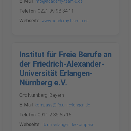
E-Mail:
info@academy-team-u.de
Telefon:
0221 99 98 34 11
Webseite:
www.academy-team-u.de
Institut für Freie Berufe an
der Friedrich-Alexander-
Universität Erlangen-
Nürnberg e.V.
Ort:
Nürnberg, Bayern
E-Mail:
kompass@ifb.uni-erlangen.de
Telefon:
0911 2 35 65 16
Webseite:
ifb.uni-erlangen.de/kompass