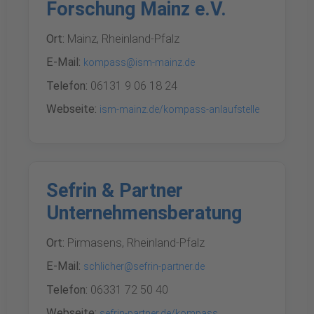
Forschung Mainz e.V.
Ort:
Mainz, Rheinland-Pfalz
E-Mail:
kompass@ism-mainz.de
Telefon:
06131 9 06 18 24
Webseite:
ism-mainz.de/kompass-anlaufstelle
Sefrin & Partner
Unternehmensberatung
Ort:
Pirmasens, Rheinland-Pfalz
E-Mail:
schlicher@sefrin-partner.de
Telefon:
06331 72 50 40
Webseite:
sefrin-partner.de/kompass