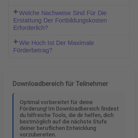
Welche Nachweise Sind Für Die
Erstattung Der Fortbildungskosten
Erforderlich?
Wie Hoch Ist Der Maximale
Förderbetrag?
Downloadbereich für Teilnehmer
Optimal vorbereitet für deine
Förderung! Im Downloadbereich findest
du hilfreiche Tools, die dir helfen, dich
bestmöglich auf die nächste Stufe
deiner beruflichen Entwicklung
vorzubereiten.