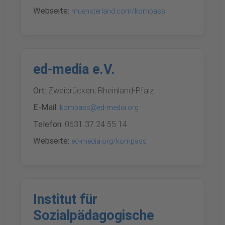
Webseite:
muensterland.com/kompass
ed-media e.V.
Ort:
Zweibrücken, Rheinland-Pfalz
E-Mail:
kompass@ed-media.org
Telefon:
0631 37 24 55 14
Webseite:
ed-media.org/kompass
Institut für
Sozialpädagogische