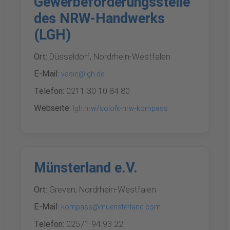
Gewerbeförderungsstelle
des NRW-Handwerks
(LGH)
Ort:
Düsseldorf, Nordrhein-Westfalen
E-Mail:
vasic@lgh.de
Telefon:
0211 30 10 84 80
Webseite:
lgh.nrw/solofit-nrw-kompass
Münsterland e.V.
Ort:
Greven, Nordrhein-Westfalen
E-Mail:
kompass@muensterland.com
Telefon:
02571 94 93 22