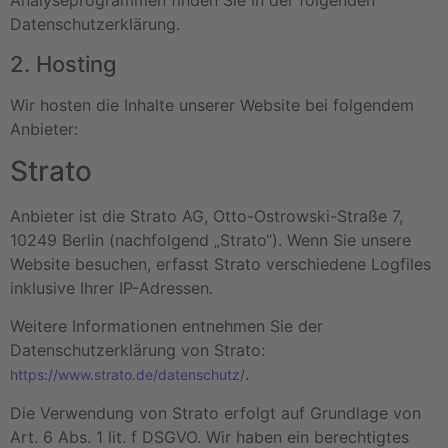
Analyseprogrammen finden Sie in der folgenden
Datenschutzerklärung.
2. Hosting
Wir hosten die Inhalte unserer Website bei folgendem
Anbieter:
Strato
Anbieter ist die Strato AG, Otto-Ostrowski-Straße 7,
10249 Berlin (nachfolgend „Strato“). Wenn Sie unsere
Website besuchen, erfasst Strato verschiedene Logfiles
inklusive Ihrer IP-Adressen.
Weitere Informationen entnehmen Sie der
Datenschutzerklärung von Strato:
.
https://www.strato.de/datenschutz/
Die Verwendung von Strato erfolgt auf Grundlage von
Art. 6 Abs. 1 lit. f DSGVO. Wir haben ein berechtigtes