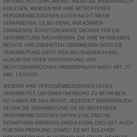
DATENSCHUTZERKLÄRUNG. WENN SIE WIDERSPRUCH
EINLEGEN, WERDEN WIR IHRE BETROFFENEN
PERSONENBEZOGENEN DATEN NICHT MEHR
VERARBEITEN, ES SEI DENN, WIR KÖNNEN
ZWINGENDE SCHUTZWÜRDIGE GRÜNDE FÜR DIE
VERARBEITUNG NACHWEISEN, DIE IHRE INTERESSEN,
RECHTE UND FREIHEITEN ÜBERWIEGEN ODER DIE
VERARBEITUNG DIENT DER GELTENDMACHUNG,
AUSÜBUNG ODER VERTEIDIGUNG VON
RECHTSANSPRÜCHEN (WIDERSPRUCH NACH ART. 21
ABS. 1 DSGVO).
WERDEN IHRE PERSONENBEZOGENEN DATEN
VERARBEITET, UM DIREKTWERBUNG ZU BETREIBEN,
SO HABEN SIE DAS RECHT, JEDERZEIT WIDERSPRUCH
GEGEN DIE VERARBEITUNG SIE BETREFFENDER
PERSONENBEZOGENER DATEN ZUM ZWECKE
DERARTIGER WERBUNG EINZULEGEN; DIES GILT AUCH
FÜR DAS PROFILING, SOWEIT ES MIT SOLCHER