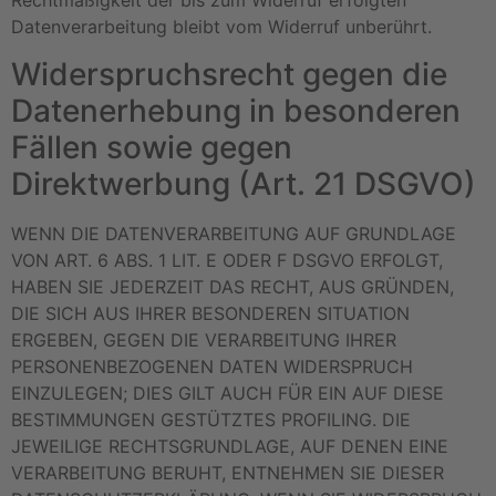
Rechtmäßigkeit der bis zum Widerruf erfolgten
Datenverarbeitung bleibt vom Widerruf unberührt.
Widerspruchsrecht gegen die
Datenerhebung in besonderen
Fällen sowie gegen
Direktwerbung (Art. 21 DSGVO)
WENN DIE DATENVERARBEITUNG AUF GRUNDLAGE
VON ART. 6 ABS. 1 LIT. E ODER F DSGVO ERFOLGT,
HABEN SIE JEDERZEIT DAS RECHT, AUS GRÜNDEN,
DIE SICH AUS IHRER BESONDEREN SITUATION
ERGEBEN, GEGEN DIE VERARBEITUNG IHRER
PERSONENBEZOGENEN DATEN WIDERSPRUCH
EINZULEGEN; DIES GILT AUCH FÜR EIN AUF DIESE
BESTIMMUNGEN GESTÜTZTES PROFILING. DIE
JEWEILIGE RECHTSGRUNDLAGE, AUF DENEN EINE
VERARBEITUNG BERUHT, ENTNEHMEN SIE DIESER