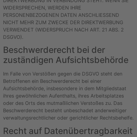
DIREKTWERBUNG IN VERBINDUNG STEHT. WENN SIE
WIDERSPRECHEN, WERDEN IHRE
PERSONENBEZOGENEN DATEN ANSCHLIESSEND
NICHT MEHR ZUM ZWECKE DER DIREKTWERBUNG
VERWENDET (WIDERSPRUCH NACH ART. 21 ABS. 2
DSGVO).
Beschwerde­recht bei der
zuständigen Aufsichts­behörde
Im Falle von Verstößen gegen die DSGVO steht den
Betroffenen ein Beschwerderecht bei einer
Aufsichtsbehörde, insbesondere in dem Mitgliedstaat
ihres gewöhnlichen Aufenthalts, ihres Arbeitsplatzes
oder des Orts des mutmaßlichen Verstoßes zu. Das
Beschwerderecht besteht unbeschadet anderweitiger
verwaltungsrechtlicher oder gerichtlicher Rechtsbehelfe.
Recht auf Daten­übertrag­barkeit