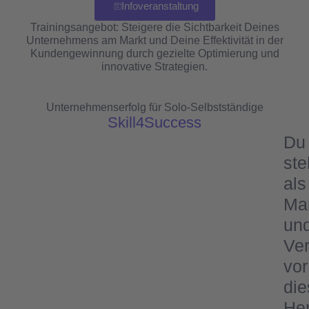
Infoveranstaltung
Trainingsangebot: Steigere die Sichtbarkeit Deines
Unternehmens am Markt und Deine Effektivität in der
Kundengewinnung durch gezielte Optimierung und
innovative Strategien.
Unternehmenserfolg für Solo-Selbstständige
Skill4Success
Du
ste
als
Ma
un
Ver
vor
di
He