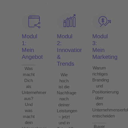
Modul
Modul
Modul
1:
2:
3:
Mein
Innovation
Mein
Angebot
&
Marketing
Trends
Warum
Was
richtiges
macht
Wie
Branding
Dich
hoch
und
als
ist die
Positionierung
Unternehmer:in
Nachfrage
über
aus?
nach
den
Und
deiner
Unternehmenserfo
was
Leistungen
entscheiden
macht
– jetzt
dein
und in
Buyer